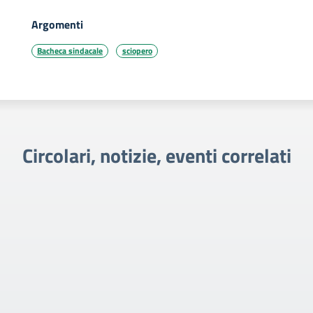
Argomenti
Bacheca sindacale
sciopero
Circolari, notizie, eventi correlati