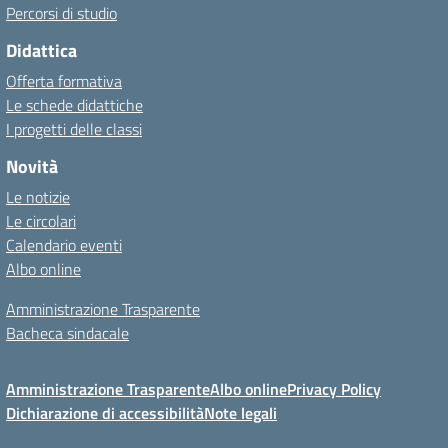
Percorsi di studio
Didattica
Offerta formativa
Le schede didattiche
I progetti delle classi
Novità
Le notizie
Le circolari
Calendario eventi
Albo online
Amministrazione Trasparente
Bacheca sindacale
Amministrazione Trasparente
Albo online
Privacy Policy
Dichiarazione di accessibilità
Note legali