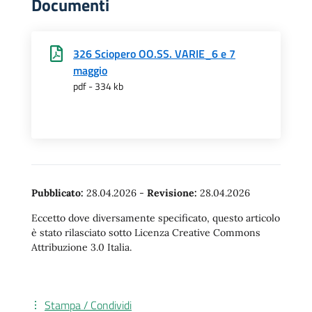
Documenti
326 Sciopero OO.SS. VARIE_6 e 7
maggio
pdf - 334 kb
Pubblicato:
28.04.2026
-
Revisione:
28.04.2026
Eccetto dove diversamente specificato, questo articolo
è stato rilasciato sotto Licenza Creative Commons
Attribuzione 3.0 Italia.
Stampa / Condividi