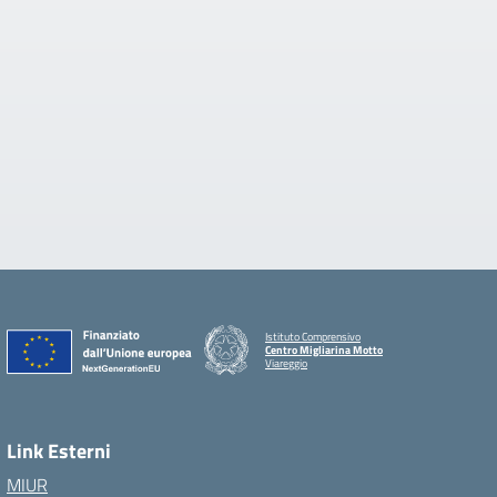
Istituto Comprensivo
Centro Migliarina Motto
Viareggio
Link Esterni
MIUR