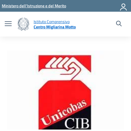
Vai ai contenuti
Vai al menu di navigazione
Vai al footer
Ministero dell'Istruzione e del Merito
Istituto Comprensivo
Centro Migliarina Motto