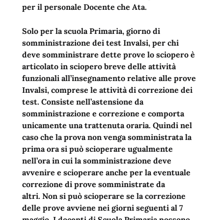
per il personale Docente che Ata.
Solo per la scuola Primaria, giorno di
somministrazione dei test Invalsi, per chi
deve somministrare dette prove lo sciopero è
articolato in sciopero breve delle attività
funzionali all’insegnamento relative alle prove
Invalsi, comprese le attività di correzione dei
test. Consiste nell’astensione da
somministrazione e correzione e comporta
unicamente una trattenuta oraria.
Quindi nel
caso che la prova non venga somministrata la
prima ora si può scioperare ugualmente
nell’ora in cui la somministrazione deve
avvenire e scioperare anche per la eventuale
correzione di prove somministrate da
altri.
Non si può scioperare se la correzione
delle prove avviene nei giorni seguenti al 7
maggio. I docenti di Scuola Primaria possono