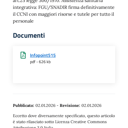
art.25 legge 300/1970. Assistenza sanitaria
integrativa: FGU/SNADIR firma definitivamente
il CCNI con maggiori risorse e tutele per tutto il
personale
Documenti
Infopoint515
pdf - 626 kb
Pubblicato:
02.01.2026
-
Revisione:
02.01.2026
Eccetto dove diversamente specificato, questo articolo
è stato rilasciato sotto Licenza Creative Commons
Attribuzione 3.0 Italia.