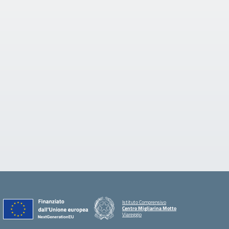
Istituto Comprensivo
Centro Migliarina Motto
Viareggio