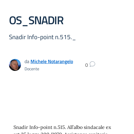
OS_SNADIR
Snadir Info-point n.515._
da
Michele Notarangelo
0
Docente
Snadir Info-point n.515. All’albo sindacale ex