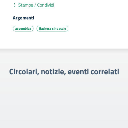
Stampa / Condividi
Argomenti
assemblea
Bacheca sindacale
Circolari, notizie, eventi correlati