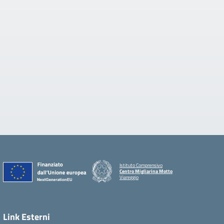
Istituto Comprensivo
Centro Migliarina Motto
Viareggio
Link Esterni