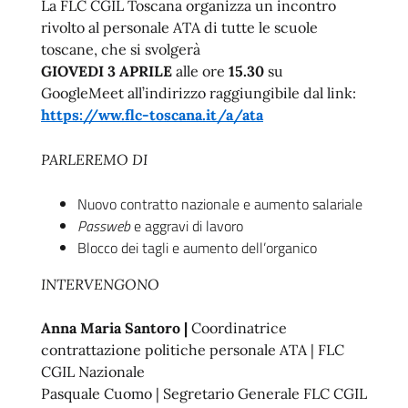
La FLC CGIL Toscana organizza un incontro
rivolto al personale ATA di tutte le scuole
toscane, che si svolgerà
GIOVEDI 3 APRILE
alle ore
15.30
su
GoogleMeet all’indirizzo raggiungibile dal link:
https://ww.flc-toscana.it/a/ata
PARLEREMO DI
Nuovo contratto nazionale e aumento salariale
Passweb
e aggravi di lavoro
Blocco dei tagli e aumento dell’organico
INTERVENGONO
Anna Maria Santoro |
Coordinatrice
contrattazione politiche personale ATA | FLC
CGIL Nazionale
Pasquale Cuomo | Segretario Generale FLC CGIL