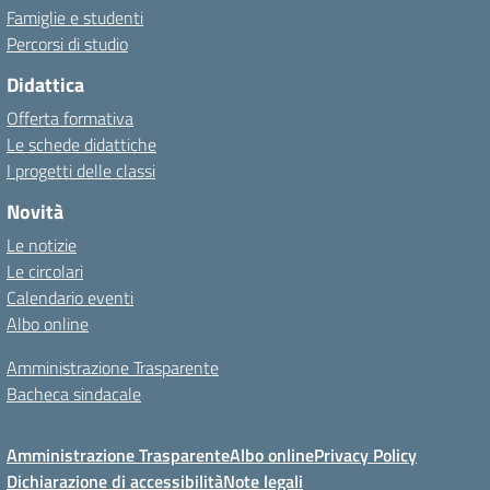
Famiglie e studenti
Percorsi di studio
Didattica
Offerta formativa
Le schede didattiche
I progetti delle classi
Novità
Le notizie
Le circolari
Calendario eventi
Albo online
Amministrazione Trasparente
Bacheca sindacale
Amministrazione Trasparente
Albo online
Privacy Policy
Dichiarazione di accessibilità
Note legali