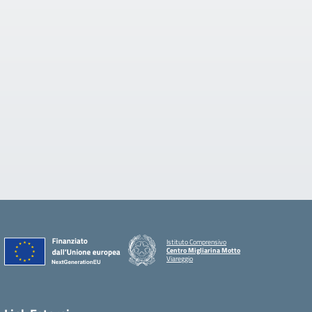
Istituto Comprensivo
Centro Migliarina Motto
Viareggio