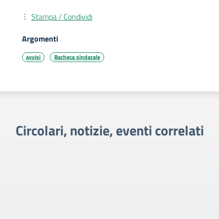
Stampa / Condividi
Argomenti
avvisi
Bacheca sindacale
Circolari, notizie, eventi correlati