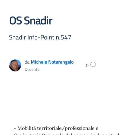
OS Snadir
Snadir Info-Point n.547
da
Michele Notarangelo
0
Docente
– Mobilità territoriale/professionale e