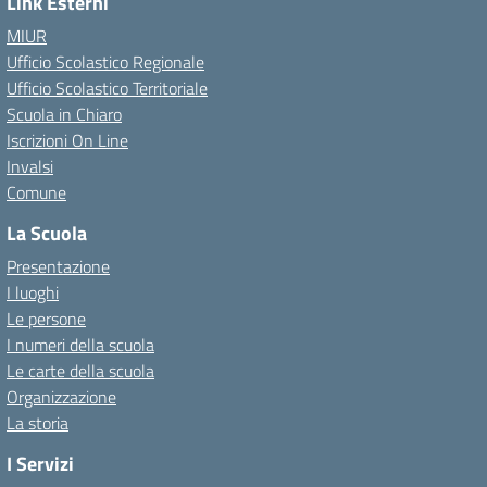
Link Esterni
MIUR
Ufficio Scolastico Regionale
Ufficio Scolastico Territoriale
Scuola in Chiaro
Iscrizioni On Line
Invalsi
Comune
La Scuola
Presentazione
I luoghi
Le persone
I numeri della scuola
Le carte della scuola
Organizzazione
La storia
I Servizi