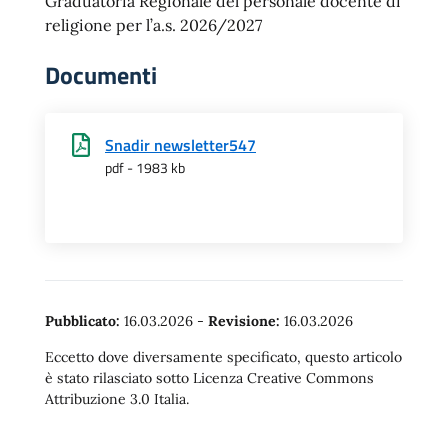
Graduatoria Regionale del personale docente di
religione per l’a.s. 2026/2027
Documenti
Snadir newsletter547
pdf - 1983 kb
Pubblicato:
16.03.2026
-
Revisione:
16.03.2026
Eccetto dove diversamente specificato, questo articolo
è stato rilasciato sotto Licenza Creative Commons
Attribuzione 3.0 Italia.