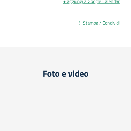
+ aggiungi a Google Calendar
Stampa / Condividi
Foto e video