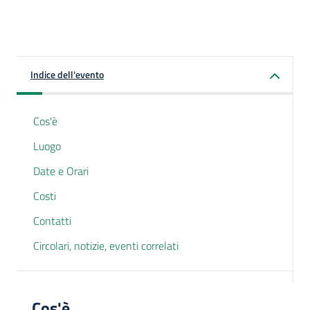
Indice dell'evento
Cos'è
Luogo
Date e Orari
Costi
Contatti
Circolari, notizie, eventi correlati
Cos'è