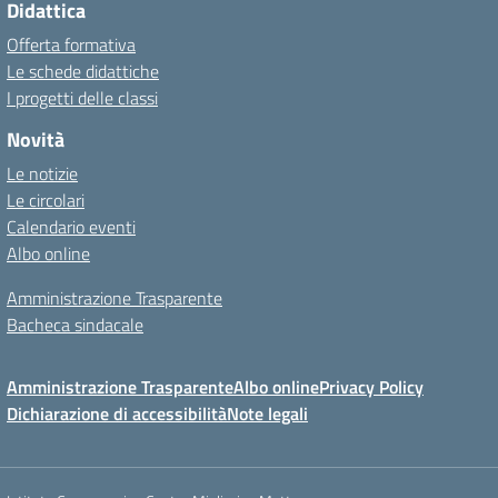
Didattica
Offerta formativa
Le schede didattiche
I progetti delle classi
Novità
Le notizie
Le circolari
Calendario eventi
Albo online
Amministrazione Trasparente
Bacheca sindacale
Amministrazione Trasparente
Albo online
Privacy Policy
Dichiarazione di accessibilità
Note legali