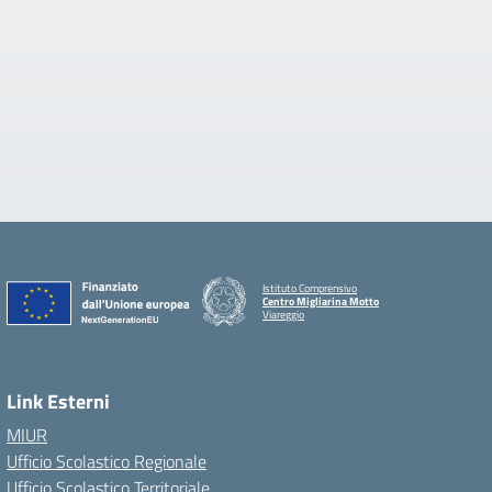
Istituto Comprensivo
Centro Migliarina Motto
Viareggio
Link Esterni
MIUR
Ufficio Scolastico Regionale
Ufficio Scolastico Territoriale