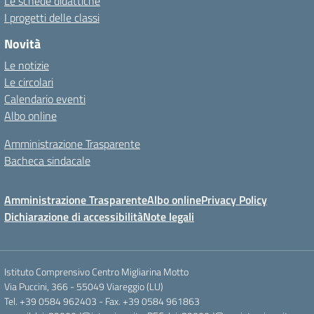
Le schede didattiche
I progetti delle classi
Novità
Le notizie
Le circolari
Calendario eventi
Albo online
Amministrazione Trasparente
Bacheca sindacale
Amministrazione Trasparente
Albo online
Privacy Policy
Dichiarazione di accessibilità
Note legali
Istituto Comprensivo Centro Migliarina Motto
Via Puccini, 366 - 55049 Viareggio (LU)
Tel. +39 0584 962403 - Fax. +39 0584 961863