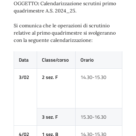
OGGETTO
:
Calendarizzazione scrutini primo
quadrimestre A.S. 2024_25.
Si comunica che le operazioni di scrutinio
relative al primo quadrimestre si svolgeranno
con la seguente calendarizzazione:
Data
Classe/corso
Orario
3/02
2 sez. F
14.30-15.30
3 sez. F
15.30-16.30
4/02
1 sez. B
14.30-15.30