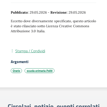
Pubblicato:
29.05.2026
-
Revisione:
29.05.2026
Eccetto dove diversamente specificato, questo articolo
è stato rilasciato sotto Licenza Creative Commons
Attribuzione 3.0 Italia.
Stampa / Condividi
Argomenti
Orario
scuola primaria Politi
Circolari, notizie, eventi correlati