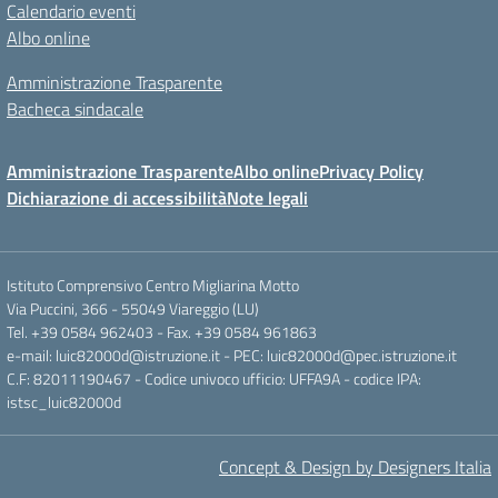
Calendario eventi
Albo online
Amministrazione Trasparente
Bacheca sindacale
Amministrazione Trasparente
Albo online
Privacy Policy
Dichiarazione di accessibilità
Note legali
Istituto Comprensivo Centro Migliarina Motto
Via Puccini, 366 - 55049 Viareggio (LU)
Tel. +39 0584 962403 - Fax. +39 0584 961863
e-mail: luic82000d@istruzione.it - PEC: luic82000d@pec.istruzione.it
C.F: 82011190467 - Codice univoco ufficio: UFFA9A - codice IPA:
istsc_luic82000d
Concept & Design by Designers Italia