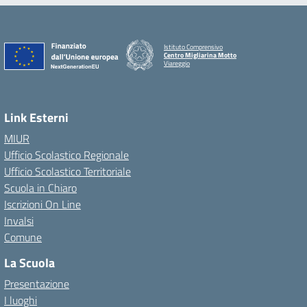
Istituto Comprensivo
Centro Migliarina Motto
Viareggio
Link Esterni
MIUR
Ufficio Scolastico Regionale
Ufficio Scolastico Territoriale
Scuola in Chiaro
Iscrizioni On Line
Invalsi
Comune
La Scuola
Presentazione
I luoghi