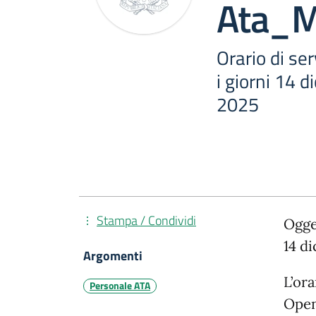
Ata_M
Orario di se
i giorni 14 
2025
Stampa / Condividi
Ogget
14 d
Argomenti
L’ora
Personale ATA
Open