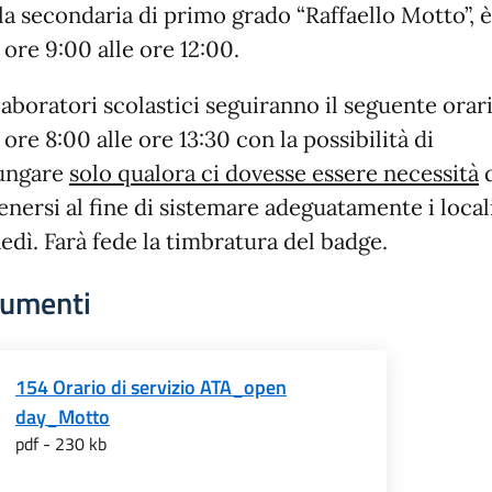
la secondaria di primo grado “Raffaello Motto”, è
 ore 9:00 alle ore 12:00.
laboratori scolastici seguiranno il seguente orar
 ore 8:00 alle ore 13:30 con la possibilità di
ungare
solo qualora ci dovesse essere necessità
d
enersi al fine di sistemare adeguatamente i local
nedì. Farà fede la timbratura del badge.
umenti
154 Orario di servizio ATA_open
day_Motto
pdf - 230 kb