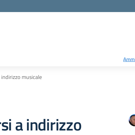
Ammi
 indirizzo musicale
si a indirizzo