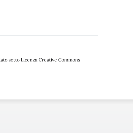
sciato sotto Licenza Creative Commons