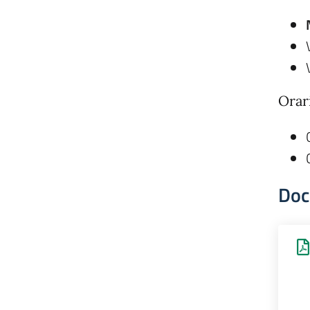
Orar
Doc