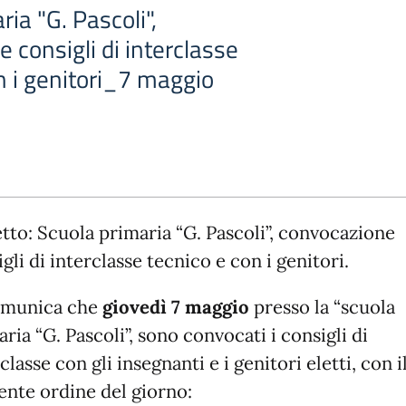
ria "G. Pascoli",
 consigli di interclasse
n i genitori_7 maggio
tto: Scuola primaria “G. Pascoli”, convocazione
gli di interclasse tecnico e con i genitori.
omunica che
giovedì 7 maggio
presso la “scuola
ria “G. Pascoli”, sono convocati i consigli di
classe con gli insegnanti e i genitori eletti, con i
ente ordine del giorno: