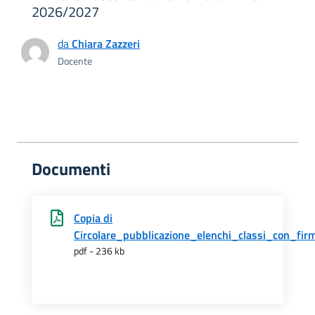
2026/2027
da
Chiara Zazzeri
Docente
Documenti
Copia di
Circolare_pubblicazione_elenchi_classi_con_fir
pdf - 236 kb