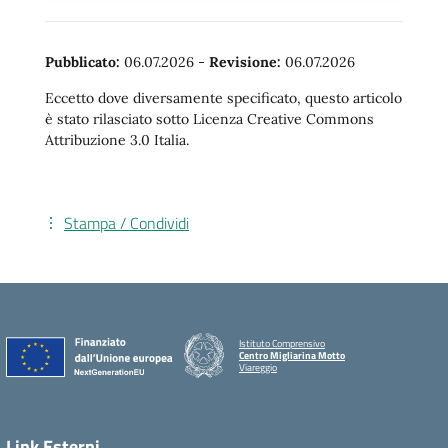
Pubblicato:
06.07.2026
-
Revisione:
06.07.2026
Eccetto dove diversamente specificato, questo articolo
è stato rilasciato sotto Licenza Creative Commons
Attribuzione 3.0 Italia.
Stampa / Condividi
Istituto Comprensivo
Centro Migliarina Motto
Viareggio
Link Esterni