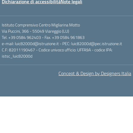
Dichiarazione di accessibilità
Note legali
Istituto Comprensivo Centro Migliarina Motto
Via Puccini, 366 - 55049 Viareggio (LU)
Tel. +39 0584 962403 - Fax. +39 0584 961863
e-mail: luic82000d@istruzione.it - PEC: luic82000d@pec.istruzione.it
C.F: 82011190467 - Codice univoco ufficio: UFFA9A - codice IPA:
istsc_luic82000d
Concept & Design by Designers Italia