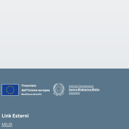
Istituto Comprensivo
Centro Migliarina Motto
Viareggio
Link Esterni
MIUR