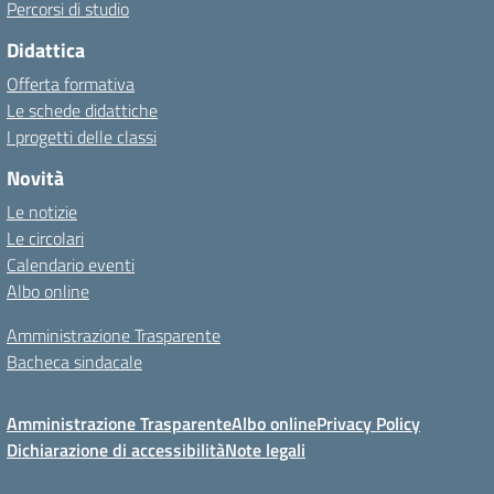
Percorsi di studio
Didattica
Offerta formativa
Le schede didattiche
I progetti delle classi
Novità
Le notizie
Le circolari
Calendario eventi
Albo online
Amministrazione Trasparente
Bacheca sindacale
Amministrazione Trasparente
Albo online
Privacy Policy
Dichiarazione di accessibilità
Note legali