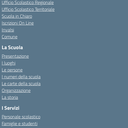
Ufficio Scolastico Regionale
Ufficio Scolastico Territoriale
Scuola in Chiaro
Iscrizioni On Line
Invalsi
Comune
La Scuola
Presentazione
I luoghi
Le persone
I numeri della scuola
Le carte della scuola
Organizzazione
La storia
I Servizi
Personale scolastico
Famiglie e studenti