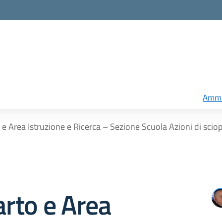
Ammi
e Area Istruzione e Ricerca – Sezione Scuola Azioni di scio
rto e Area