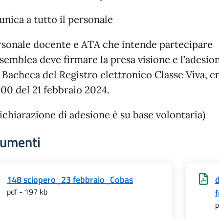
nica a tutto il personale
ersonale docente e ATA che intende partecipare
ssemblea deve firmare la presa visione e l’adesi
a Bacheca del Registro elettronico Classe Viva, e
:00 del 21 febbraio 2024.
ichiarazione di adesione è su base volontaria)
umenti
148 sciopero_23 febbraio_Cobas
pdf - 197 kb
p