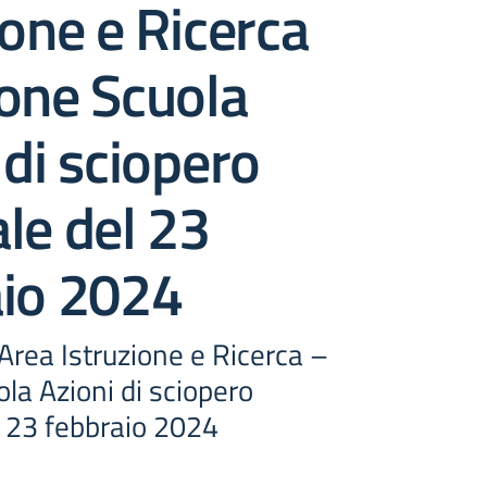
ione e Ricerca
one Scuola
 di sciopero
le del 23
aio 2024
rea Istruzione e Ricerca –
la Azioni di sciopero
l 23 febbraio 2024