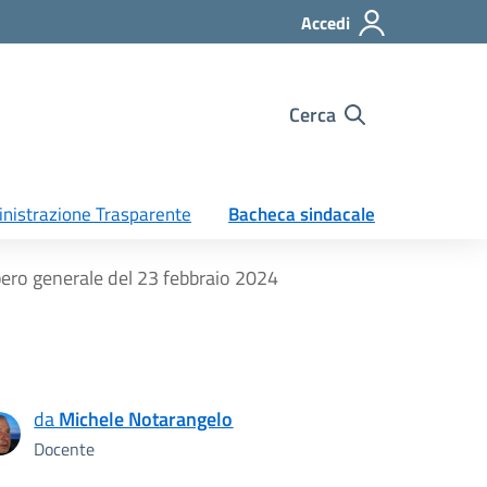
Accedi
Cerca
nistrazione Trasparente
Bacheca sindacale
pero generale del 23 febbraio 2024
da
Michele Notarangelo
Docente