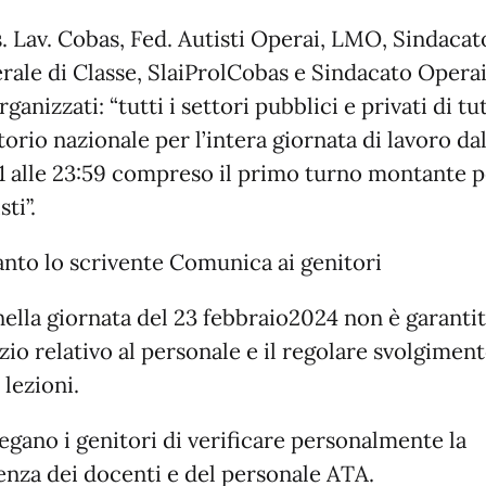
s. Lav. Cobas, Fed. Autisti Operai, LMO, Sindacat
rale di Classe, SlaiProlCobas e Sindacato Opera
ganizzati: “tutti i settori pubblici e privati di tut
torio nazionale per l’intera giornata di lavoro da
1 alle 23:59 compreso il primo turno montante p
sti”.
anto lo scrivente Comunica ai genitori
ella giornata del 23 febbraio2024 non è garantit
zio relativo al personale e il regolare svolgimen
 lezioni.
egano i genitori di verificare personalmente la
enza dei docenti e del personale ATA.