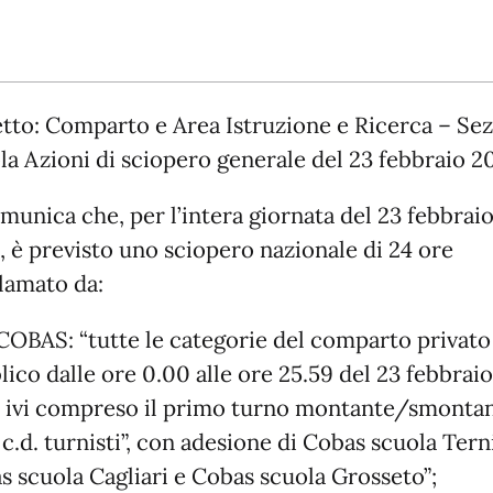
tto: Comparto e Area Istruzione e Ricerca – Se
la Azioni di sciopero generale del 23 febbraio 2
munica che, per l’intera giornata del 23 febbrai
, è previsto uno sciopero nazionale di 24 ore
lamato da:
 COBAS: “tutte le categorie del comparto privato
ico dalle ore 0.00 alle ore 25.59 del 23 febbraio
 ivi compreso il primo turno montante/smonta
 c.d. turnisti”, con adesione di Cobas scuola Tern
s scuola Cagliari e Cobas scuola Grosseto”;