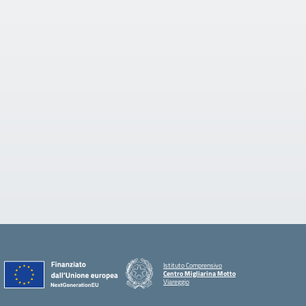
Istituto Comprensivo
Centro Migliarina Motto
Viareggio