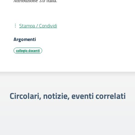
Attribuzione 3.0 Italia.
Stampa / Condividi
Argomenti
collegio docenti
Circolari, notizie, eventi correlati