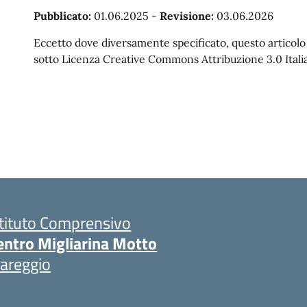
Pubblicato:
01.06.2025
-
Revisione:
03.06.2026
Eccetto dove diversamente specificato, questo articolo è
sotto Licenza Creative Commons Attribuzione 3.0 Italia
stituto Comprensivo
entro Migliarina Motto
iareggio