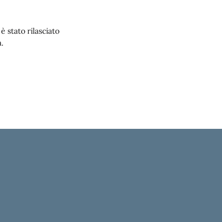
 stato rilasciato
.