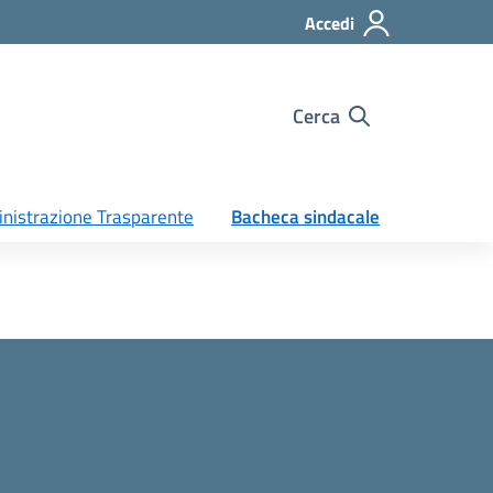
Accedi
Cerca
nistrazione Trasparente
Bacheca sindacale