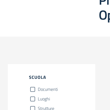
O
SCUOLA
Documenti
Luoghi
Strutture