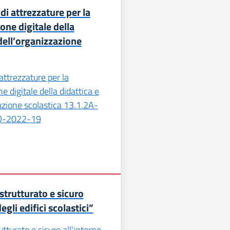
di attrezzature per la
one digitale della
 dell’organizzazione
attrezzature per la
e digitale della didattica e
azione scolastica 13.1.2A-
O-2022-19
strutturato e sicuro
egli edifici scolastici”
tturato e sicuro all'interno