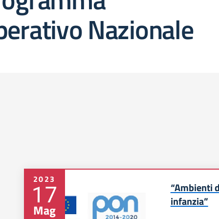
perativo Nazionale
2023
17
“Ambienti d
infanzia”
Mag