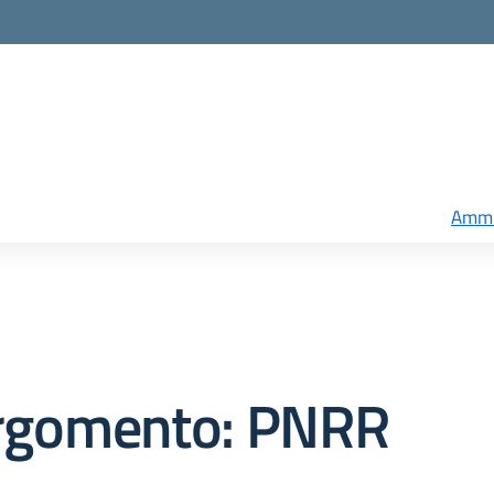
Ammi
rgomento: PNRR