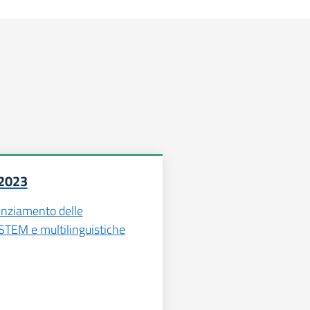
/2023
enziamento delle
TEM e multilinguistiche