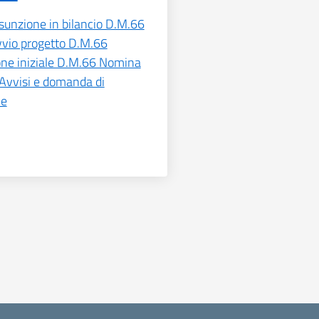
sunzione in bilancio D.M.66
vio progetto D.M.66
ne iniziale D.M.66 Nomina
vvisi e domanda di
ne