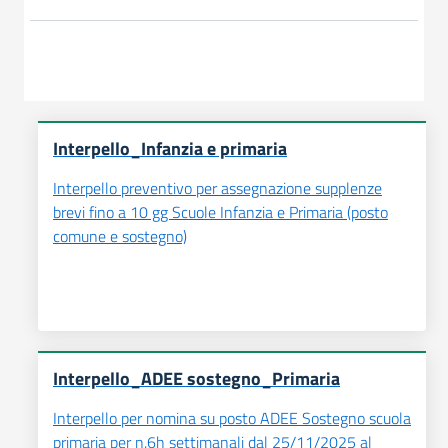
Interpello_Infanzia e primaria
Interpello preventivo per assegnazione supplenze
brevi fino a 10 gg Scuole Infanzia e Primaria (posto
comune e sostegno)
Interpello_ADEE sostegno_Primaria
Interpello per nomina su posto ADEE Sostegno scuola
primaria per n.6h settimanali dal 25/11/2025 al