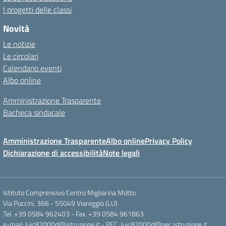
I progetti delle classi
Novità
Le notizie
Le circolari
Calendario eventi
Albo online
Amministrazione Trasparente
Bacheca sindacale
Amministrazione Trasparente
Albo online
Privacy Policy
Dichiarazione di accessibilità
Note legali
Istituto Comprensivo Centro Migliarina Motto
Via Puccini, 366 - 55049 Viareggio (LU)
Tel. +39 0584 962403 - Fax. +39 0584 961863
e-mail: luic82000d@istruzione.it - PEC: luic82000d@pec.istruzione.it