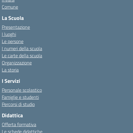
Comune
La Scuola
Presentazione
I luoghi
Le persone
I numeri della scuola
Le carte della scuola
Organizzazione
La storia
I Servizi
Personale scolastico
Famiglie e studenti
Percorsi di studio
Didattica
Offerta formativa
Le schede didattiche