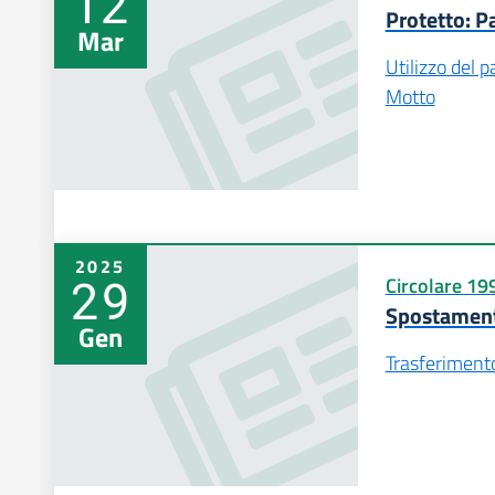
12
Protetto: 
Mar
Utilizzo del 
Motto
2025
29
Circolare 19
Spostamento
Gen
Trasferiment