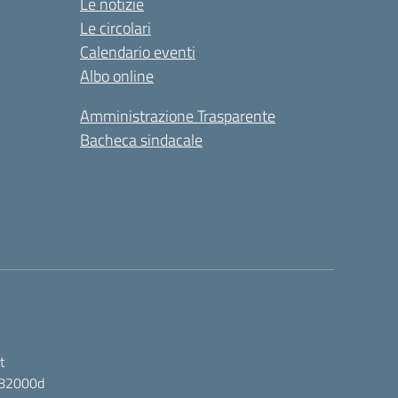
Le notizie
Le circolari
Calendario eventi
Albo online
Amministrazione Trasparente
Bacheca sindacale
t
ic82000d