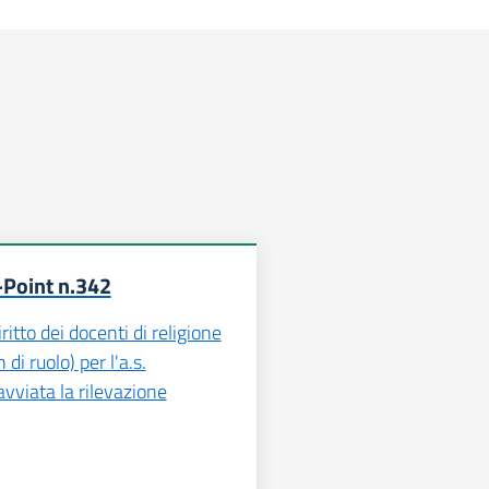
-Point n.342
ritto dei docenti di religione
 di ruolo) per l'a.s.
viata la rilevazione