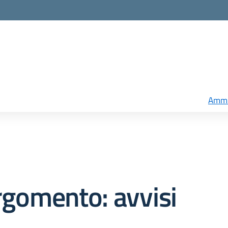
Ammi
rgomento: avvisi